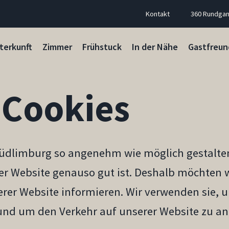
Kontakt
360 Rundga
terkunft
Zimmer
Frühstuck
In der Nähe
Gastfreun
Cookies
Südlimburg so angenehm wie möglich gestalte
ser Website genauso gut ist. Deshalb möchten w
rer Website informieren. Wir verwenden sie, 
und um den Verkehr auf unserer Website zu an