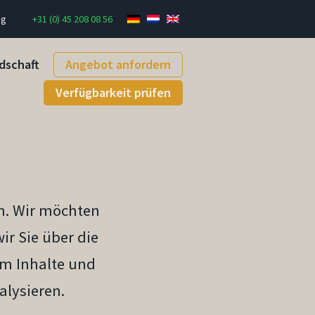
ng
+31 (0) 45 208 08 56
dschaft
Angebot anfordern
Verfügbarkeit prüfen
n. Wir möchten
ir Sie über die
um Inhalte und
alysieren.