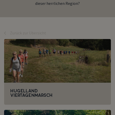
dieser herrlichen Region?
Zurück zur Übersicht
Hügelland
Viertagenmarsch