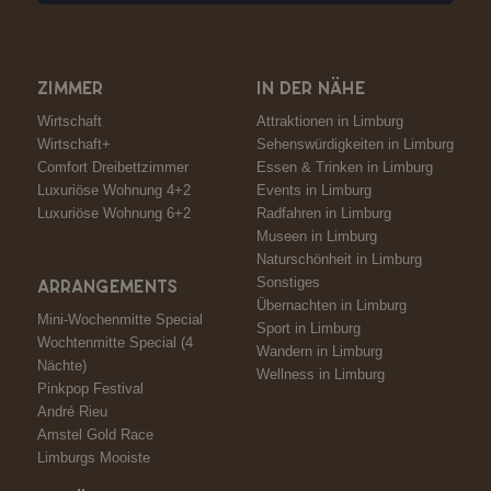
ZIMMER
IN DER NÄHE
Wirtschaft
Attraktionen in Limburg
Wirtschaft+
Sehenswürdigkeiten in Limburg
Comfort Dreibettzimmer
Essen & Trinken in Limburg
Luxuriöse Wohnung 4+2
Events in Limburg
Luxuriöse Wohnung 6+2
Radfahren in Limburg
Museen in Limburg
Naturschönheit in Limburg
Sonstiges
ARRANGEMENTS
Übernachten in Limburg
Mini-Wochenmitte Special
Sport in Limburg
Wochtenmitte Special (4
Wandern in Limburg
Nächte)
Wellness in Limburg
Pinkpop Festival
André Rieu
Amstel Gold Race
Limburgs Mooiste