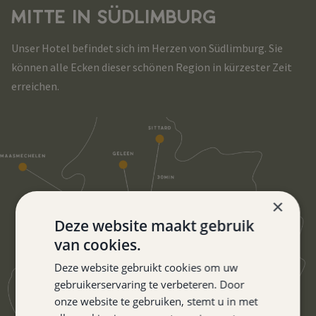
MITTE IN SÜDLIMBURG
Unser Hotel befindet sich im Herzen von Südlimburg. Sie
können alle Ecken dieser schönen Region in kürzester Zeit
erreichen.
×
Deze website maakt gebruik
van cookies.
Deze website gebruikt cookies om uw
gebruikerservaring te verbeteren. Door
onze website te gebruiken, stemt u in met