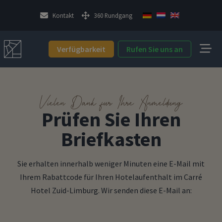
Kontakt
360 Rundgang
Verfügbarkeit
Rufen Sie uns an
Vielen Dank für Ihre Anmeldung
Prüfen Sie Ihren
Briefkasten
Sie erhalten innerhalb weniger Minuten eine E-Mail mit
Ihrem Rabattcode für Ihren Hotelaufenthalt im Carré
Hotel Zuid-Limburg. Wir senden diese E-Mail an: