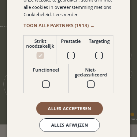
alle cookies in overeenstemming met ons
Cookiebeleid.
Lees verder
TOON ALLE PARTNERS
(1913) →
Strikt
Prestatie
Targeting
noodzakelijk
Functioneel
Niet-
geclassificeerd
ALLES ACCEPTEREN
ALLES AFWIJZEN