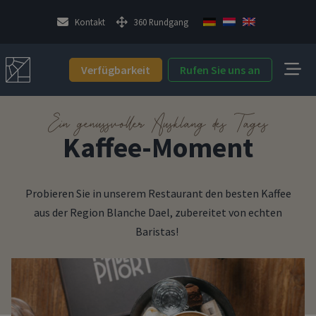
Kontakt
360 Rundgang
Verfügbarkeit
Rufen Sie uns an
Ein genussvoller Ausklang des Tages
Kaffee-Moment
Probieren Sie in unserem Restaurant den besten Kaffee
aus der Region Blanche Dael, zubereitet von echten
Baristas!