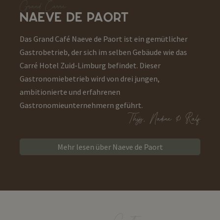
Grand Carré
NAEVE DE PAORT
Das Grand Café Naeve de Paort ist ein gemütlicher
Gastrobetrieb, der sich im selben Gebäude wie das
Carré Hotel Zuid-Limburg befindet. Dieser
Gastronomiebetrieb wird von drei jungen,
ambitionierte und erfahrenen
Gastronomieunternehmern geführt.
Thijs, Nadine & Ralf
Mehr lesen über Naeve de Paort