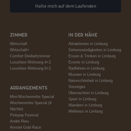
Halte mich auf dem Laufenden
ZIMMER
IN DER NÄHE
Wirtschaft
Attraktionen in Limburg
Wirtschaft+
Sehenswürdigkeiten in Limburg
Comfort Dreibettzimmer
Essen & Trinken in Limburg
Luxuriöse Wohnung 4+2
Events in Limburg
Luxuriöse Wohnung 6+2
Radfahren in Limburg
Museen in Limburg
Naturschönheit in Limburg
Sonstiges
ARRANGEMENTS
Übernachten in Limburg
Mini-Wochenmitte Special
Sport in Limburg
Wochtenmitte Special (4
Wandern in Limburg
Nächte)
Wellness in Limburg
Pinkpop Festival
André Rieu
Amstel Gold Race