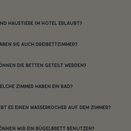
IND HAUSTIERE IM HOTEL ERLAUBT?
ABEN SIE AUCH DREIBETTZIMMER?
ÖNNEN DIE BETTEN GETEILT WERDEN?
ELCHE ZIMMER HABEN EIN BAD?
IBT ES EINEN WASSERKOCHER AUF DEM ZIMMER?
ÖNNEN WIR EIN BÜGELBRETT BENUTZEN?