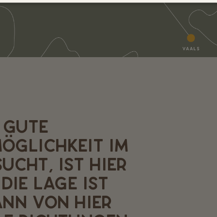
 GUTE
ÖGLICHKEIT IM
UCHT, IST HIER
DIE LAGE IST
ANN VON HIER