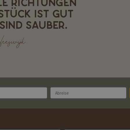
ELE RICHTUNGEN
STÜCK IST GUT
SIND SAUBER.
eeswijk