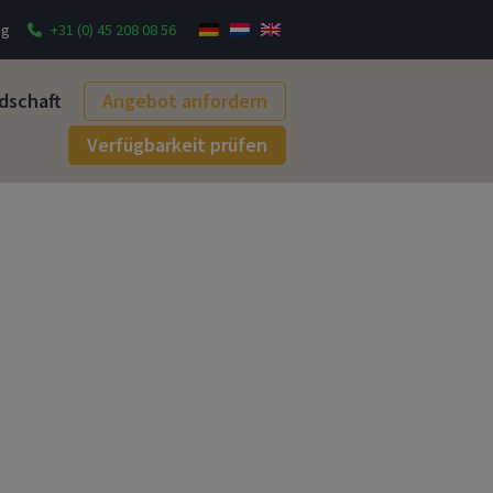
ng
+31 (0) 45 208 08 56
dschaft
Angebot anfordern
Verfügbarkeit prüfen