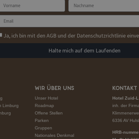
Ja, ich bin mit den AGB und der Datenschutzrichtlinie einv
Halte mich auf dem Laufenden
WIR ÜBER UNS
KONTAKT
rg
Unser Hotel
Hotel Zuid-L
n Limburg
Roadmap
inh. der Firm
imburg
Offene Stellen
Klimmenerwe
Parken
6336 AV Huls
Gruppen
HRB-numme
Nationales Denkmal