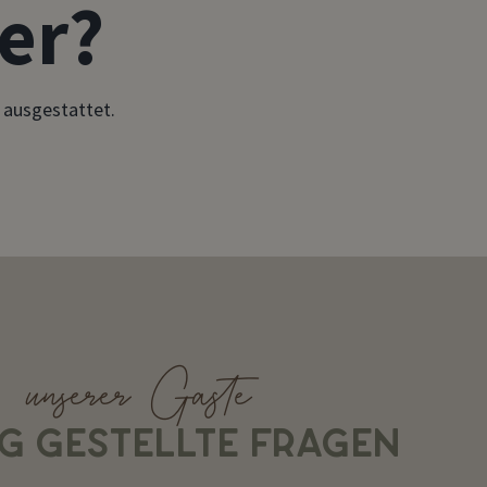
er?
 ausgestattet.
unserer Gäste
G GESTELLTE FRAGEN