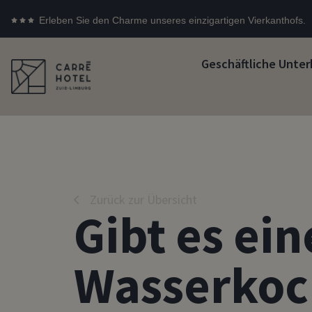
Erleben Sie den Charme unseres einzigartigen Vierkanthofs.
Geschäftliche Unter
Zurück zur Übersicht
Gibt es ei
Wasserkoc