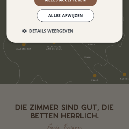
ALLES AFWIJZEN
DETAILS WEERGEVEN
DIE ZIMMER SIND GUT, DIE
BETTEN HERRLICH.
Nienke Boshoven