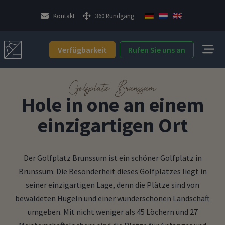
Kontakt
360 Rundgang
Verfügbarkeit
Rufen Sie uns an
Golfplatz Brunssum
Hole in one an einem
einzigartigen Ort
Der Golfplatz Brunssum ist ein schöner Golfplatz in
Brunssum. Die Besonderheit dieses Golfplatzes liegt in
seiner einzigartigen Lage, denn die Plätze sind von
bewaldeten Hügeln und einer wunderschönen Landschaft
umgeben. Mit nicht weniger als 45 Löchern und 27