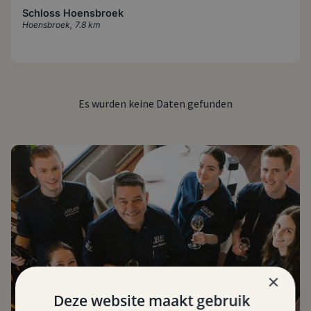
Schloss Hoensbroek
Hoensbroek
,
7.8 km
Es wurden keine Daten gefunden
×
Deze website maakt gebruik
Bild: Atelier Gulpen