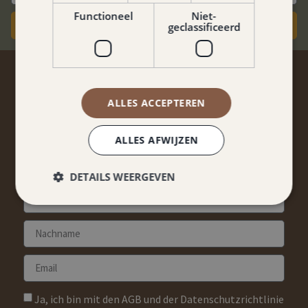
Functioneel
Niet-
Jetzt Buchen
geclassificeerd
AUF DEM LAUFENDEN
BLEIBEN?
ALLES ACCEPTEREN
Keine Rabatte und Arrangements verpassen?
ALLES AFWIJZEN
Melden Sie sich für unseren Newsletter an!
DETAILS WEERGEVEN
Ja, ich bin mit den AGB und der Datenschutzrichtlinie