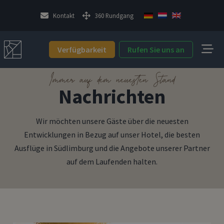
Kontakt
360 Rundgang
Verfügbarkeit
Rufen Sie uns an
Immer auf dem neuesten Stand
Nachrichten
Wir möchten unsere Gäste über die neuesten
Entwicklungen in Bezug auf unser Hotel, die besten
Ausflüge in Südlimburg und die Angebote unserer Partner
auf dem Laufenden halten.