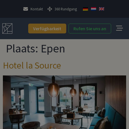
Kontakt
360 Rundgang
Verfügbarkeit
Rufen Sie uns an
Plaats:
Epen
Hotel la Source