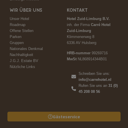
WIR ÜBER UNS
KONTAKT
Unser Hotel
Hotel Zuid-Limburg B.V.
Roadmap
inh. der Firma
Carré Hotel
Offene Stellen
Zuid-Limburg
Parken
Klimmenerweg 8
Gruppen
6336 AV Hulsberg
Nationales Denkmal
HRB-nummer
99269716
Nachhaltigkeit
MwSt
NL868914344B01
J.G.J. Estate BV
Nützliche Links
Schreiben Sie uns:
info@carrehotel.nl
Rufen Sie uns an
31 (0)
45 208 08 56
Gästeservice