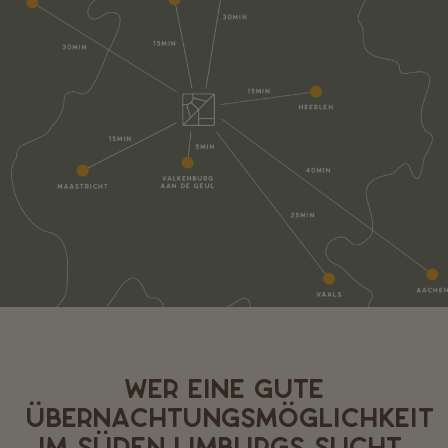
WER EINE GUTE
ÜBERNACHTUNGSMÖGLICHKEIT
IM SÜDEN LIMBURGS SUCHT,