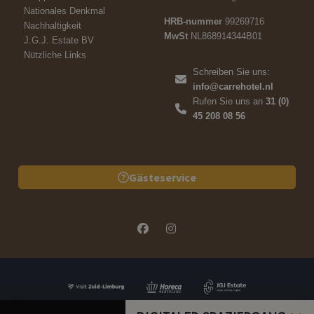
Nationales Denkmal
HRB-nummer
99269716
Nachhaltigkeit
MwSt
NL868914344B01
J.G.J. Estate BV
Nützliche Links
Schreiben Sie uns:
info@carrehotel.nl
Rufen Sie uns an
31 (0)
45 208 08 56
Gästeservice