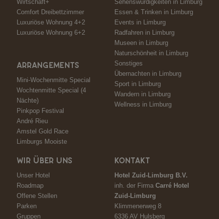
Wirtschaft+
Sehenswürdigkeiten in Limburg
Comfort Dreibettzimmer
Essen & Trinken in Limburg
Luxuriöse Wohnung 4+2
Events in Limburg
Luxuriöse Wohnung 6+2
Radfahren in Limburg
Museen in Limburg
Naturschönheit in Limburg
Sonstiges
ARRANGEMENTS
Übernachten in Limburg
Mini-Wochenmitte Special
Sport in Limburg
Wochtenmitte Special (4
Wandern in Limburg
Nächte)
Wellness in Limburg
Pinkpop Festival
André Rieu
Amstel Gold Race
Limburgs Mooiste
WIR ÜBER UNS
KONTAKT
Unser Hotel
Hotel Zuid-Limburg B.V.
Roadmap
inh. der Firma
Carré Hotel
Offene Stellen
Zuid-Limburg
Parken
Klimmenerweg 8
Gruppen
6336 AV Hulsberg