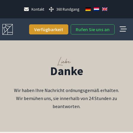
Kontakt
360 Rundgang
Verfügbarkeit
Rufen Sie uns an
Liebe
Danke
Wir haben Ihre Nachricht ordnungsgemäß erhalten.
Wir bemühen uns, sie innerhalb von 24 Stunden zu
beantworten.