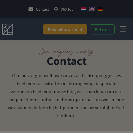
Contact
360 Tour
Beschikbaarheid
Bel ons
Een zorgeloos verblijf
Contact
Of u nu vragen heeft over onze faciliteiten, suggesties
heeft voor activiteiten in de omgeving of speciale
verzoeken heeft voor uw verblijf, wij staan klaar om u te
helpen. Neem contact met ons op en laat ons weten hoe
we u kunnen helpen bij het plannen van uw verblijf in Zuid-
Limburg.