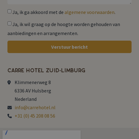
Ja, ik ga akkoord met de
algemene voorwaarden
.
Ja, ik wil graag op de hoogte worden gehouden van
aanbiedingen en arrangementen.
Verstuur bericht
Carré Hotel Zuid-Limburg
Klimmenerweg 8
6336 AV Hulsberg
Nederland
info@carrehotel.nl
+31 (0) 45 208 08 56