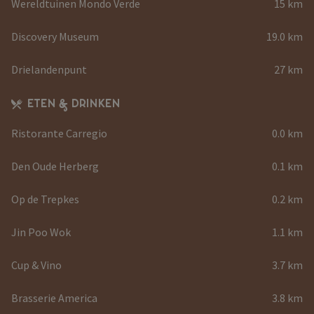
Wereldtuinen Mondo Verde
15 km
Discovery Museum
19.0 km
Drielandenpunt
27 km
ETEN & DRINKEN
Ristorante Carregio
0.0 km
Den Oude Herberg
0.1 km
Op de Trepkes
0.2 km
Jin Poo Wok
1.1 km
Cup & Vino
3.7 km
Brasserie America
3.8 km