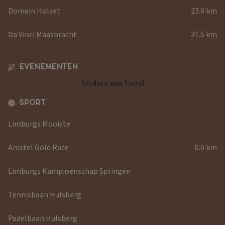
Domein Holset
23.0 km
Da Vinci Maasbracht
31.5 km
EVENEMENTEN
No data was found
SPORT
Limburgs Mooiste
Amstel Gold Race
0.0 km
Limburgs Kampioenschap Springen
Tennisbaan Hulsberg
Padelbaan Hulsberg