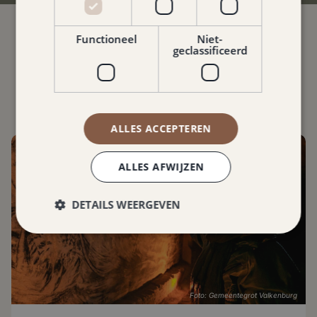
Functioneel
Niet-
Hotspots
geclassificeerd
WAT TE DOEN IN DE BUURT
ALLES ACCEPTEREN
ALLES AFWIJZEN
DETAILS WEERGEVEN
Foto: Gemeentegrot Valkenburg