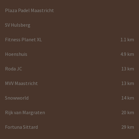
Plaza Padel Maastricht
SV Hulsberg
Fitness Planet XL
1.1 km
Hoenshuis
4.9 km
Roda JC
13 km
MVV Maastricht
13 km
Snowworld
14 km
Rijk van Margraten
20 km
Fortuna Sittard
29 km