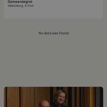
Gemeentegrot
Valkenburg
,
4.3 km
No data was found
Foto: Beluga Loves You