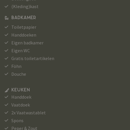
(Kleding)kast
BADKAMER
Toiletpapier
Handdoeken
Eigen badkamer
Eigen WC
Gratis toiletartikelen
Föhn
Douche
KEUKEN
Handdoek
Vaatdoek
2x Vaatwastablet
Spons
Peper & Zout