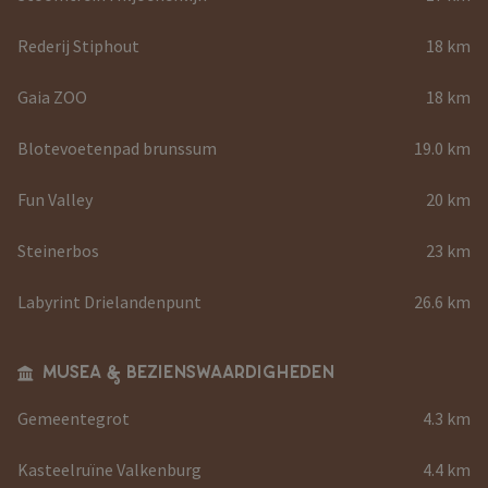
Rederij Stiphout
18 km
Gaia ZOO
18 km
Blotevoetenpad brunssum
19.0 km
Fun Valley
20 km
Steinerbos
23 km
Labyrint Drielandenpunt
26.6 km
MUSEA & BEZIENSWAARDIGHEDEN
Gemeentegrot
4.3 km
Kasteelruïne Valkenburg
4.4 km