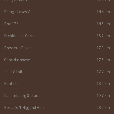
Beluga Loves You
14.4 km
Brut172
14.5 km
Steakhouse Carnal
15.2 km
Brasserie Revue
17.3 km
Gerardushoeve
17.5 km
Tout à Fait
17.7 km
Rantrée
18.5 km
De Limbourg Sittard
19.7 km
Boscafé ’t Hijgend Hert
23.0 km