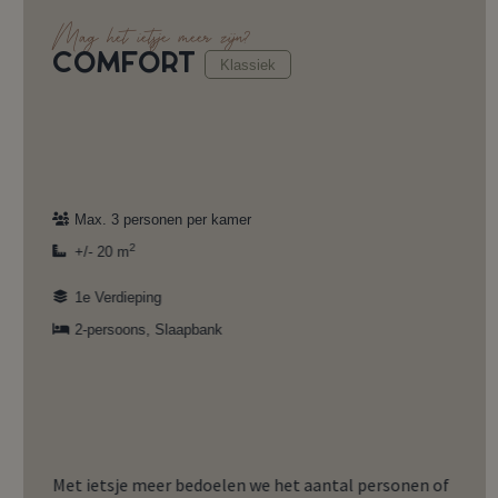
Mag het ietsje meer zijn?
COMFORT
Klassiek
Max. 3 personen per kamer
2
+/- 20 m
1e Verdieping
2-persoons
,
Slaapbank
Met ietsje meer bedoelen we het aantal personen of