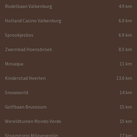
Rodelbaan Valkenburg
4.9 km
Holland Casino Valkenburg
6.0 km
Sprookjesbos
6.9 km
Zwembad Hoensbroek
8.5 km
Mosaqua
11 km
Kinderstad Heerlen
13.0 km
Snowworld
14 km
Golfbaan Brunssum
15 km
Wereldtuinen Mondo Verde
15 km
Stoomtrein Miljoenenlijn
17 km