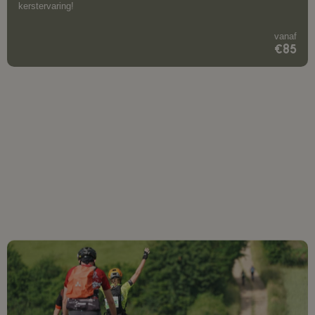
kerstervaring!
vanaf
€85
Foto: Limburgs Mooiste
LIMBURGS MOOISTE
2 juni
2024
Verblijf in stijl tijdens Limburgs Mooiste! Boek een comfortabele