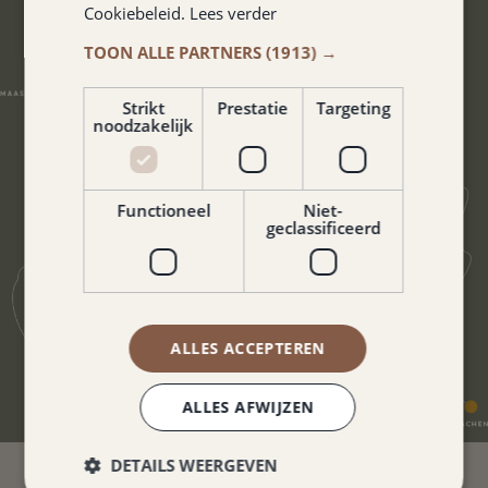
Cookiebeleid.
Lees verder
TOON ALLE PARTNERS
(1913) →
Strikt
Prestatie
Targeting
noodzakelijk
Functioneel
Niet-
geclassificeerd
ALLES ACCEPTEREN
ALLES AFWIJZEN
DETAILS WEERGEVEN