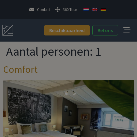
Contact
360 Tour
Beschikbaarheid
Bel ons
Aantal personen:
1
Comfort