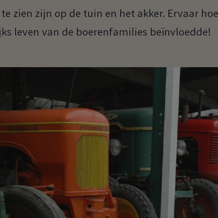
e zien zijn op de tuin en het akker. Ervaar hoe
jks leven van de boerenfamilies beïnvloedde!