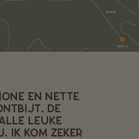
HONE EN NETTE
NTBIJT. DE
 ALLE LEUKE
. IK KOM ZEKER