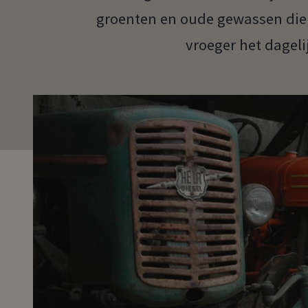
groenten en oude gewassen die t
vroeger het dageli