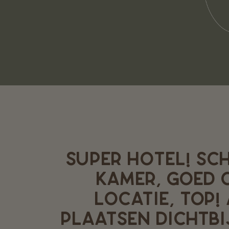
SUPER HOTEL! SC
KAMER, GOED O
LOCATIE, TOP!
PLAATSEN DICHTBIJ