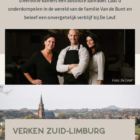
sfeervolle kamers een absolute aanrader. Laat u
onderdompelen in de wereld van de familie Van de Bunt en
beleef een onvergetelijk verblijf bij De Leuf.
Foto: De Leuf
VERKEN ZUID-LIMBURG