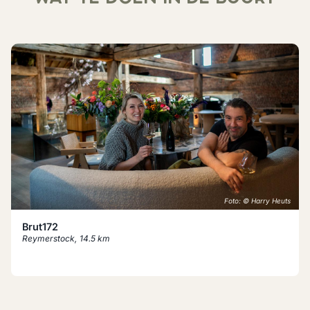
Foto: © Harry Heuts
Brut172
Reymerstock
,
14.5 km