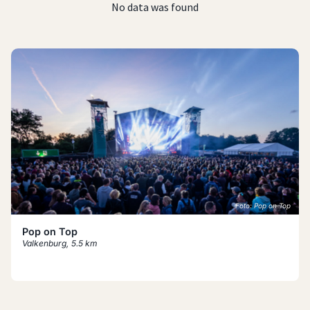
No data was found
Foto: Pop on Top
Pop on Top
Valkenburg
,
5.5 km