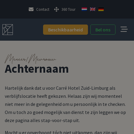
Contact
360 Tour
Beschikbaarheid
Bel ons
Meneer/Mevrouw
Achternaam
Hartelijk dank dat u voor Carré Hotel Zuid-Limburg als
verblijfslocatie heeft gekozen. Helaas zijn wij momenteel
niet meer in de gelegenheid om u persoonlijk in te checken.
Om u toch zo goed mogelijk van dienst te zijn leggen we op
deze pagina alles stap-voor-stap uit.
Mocht u er onverhoopt tóch niet uitkomen, dan zijn wij