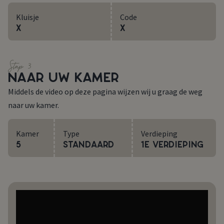
Kluisje
Code
X
X
Stap 3
NAAR UW KAMER
Middels de video op deze pagina wijzen wij u graag de weg
naar uw kamer.
Kamer
Type
Verdieping
5
Standaard
1e Verdieping