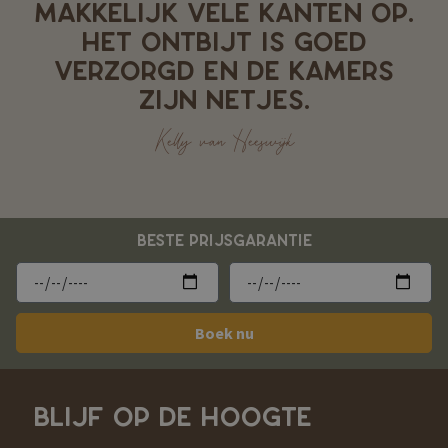
MAKKELIJK VELE KANTEN OP.
HET ONTBIJT IS GOED
VERZORGD EN DE KAMERS
ZIJN NETJES.
Kelly van Heeswijk
BESTE PRIJSGARANTIE
Boek nu
BLIJF OP DE HOOGTE