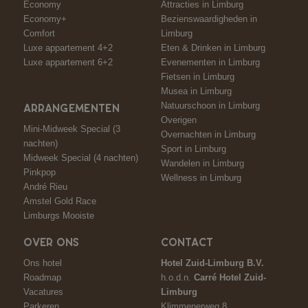
Economy
Attracties in Limburg
Economy+
Bezienswaardigheden in
Comfort
Limburg
Luxe appartement 4+2
Eten & Drinken in Limburg
Luxe appartement 6+2
Evenementen in Limburg
Fietsen in Limburg
Musea in Limburg
Natuurschoon in Limburg
ARRANGEMENTEN
Overigen
Mini-Midweek Special (3
Overnachten in Limburg
nachten)
Sport in Limburg
Midweek Special (4 nachten)
Wandelen in Limburg
Pinkpop
Wellness in Limburg
André Rieu
Amstel Gold Race
Limburgs Mooiste
OVER ONS
CONTACT
Ons hotel
Hotel Zuid-Limburg B.V.
Roadmap
h.o.d.n.
Carré Hotel Zuid-
Vacatures
Limburg
Parkeren
Klimmenerweg 8