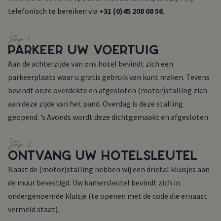
telefonisch te bereiken via
+31 (0)45 208 08 56
.
Stap 1
PARKEER UW VOERTUIG
Aan de achterzijde van ons hotel bevindt zich een
parkeerplaats waar u gratis gebruik van kunt maken. Tevens
bevindt onze overdekte en afgesloten (motor)stalling zich
aan deze zijde van het pand. Overdag is deze stalling
geopend. ’s Avonds wordt deze dichtgemaakt en afgesloten.
Stap 2
ONTVANG UW HOTELSLEUTEL
Naast de (motor)stalling hebben wij een drietal kluisjes aan
de muur bevestigd. Uw kamersleutel bevindt zich in
ondergenoemde kluisje (te openen met de code die ernaast
vermeld staat).