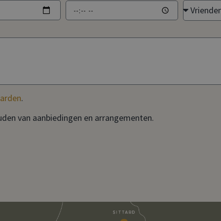
arden
.
ouden van aanbiedingen en arrangementen.