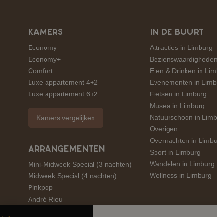
KAMERS
IN DE BUURT
Economy
Attracties in Limburg
Economy+
Bezienswaardigheden
Comfort
Eten & Drinken in Li
Luxe appartement 4+2
Evenementen in Limb
Luxe appartement 6+2
Fietsen in Limburg
Musea in Limburg
Natuurschoon in Limb
Kamers vergelijken
Overigen
Overnachten in Limbu
ARRANGEMENTEN
Sport in Limburg
Wandelen in Limburg
Mini-Midweek Special (3 nachten)
Wellness in Limburg
Midweek Special (4 nachten)
Pinkpop
André Rieu
Amstel Gold Race