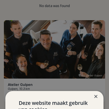
No data was found
Foto: Atelier Gulpen
Atelier Gulpen
Gulpen
,
10.3 km
×
Deze website maakt gebruik