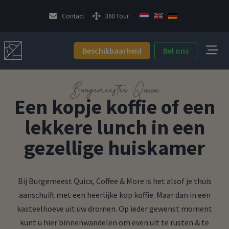
Contact
360 Tour
Beschikbaarheid
Bel ons
Burgemeester Quicx
Een kopje koffie of een
lekkere lunch in een
gezellige huiskamer
Bij Burgemeest Quicx, Coffee & More is het alsof je thuis
aanschuift met een heerlijke kop koffie. Maar dan in een
kasteelhoeve uit uw dromen. Op ieder gewenst moment
kunt u hier binnenwandelen om even uit te rusten & te