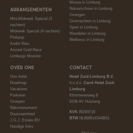
Musea in Limburg
Natuurschoon in Limburg
ARRANGEMENTEN
Overigen
Mini-Midweek Special (3
Overnachten in Limburg
nachten)
Sport in Limburg
Midweek Special (4 nachten)
Wandelen in Limburg
Pinkpop
Wellness in Limburg
André Rieu
Amstel Gold Race
Limburgs Mooiste
OVER ONS
CONTACT
Ons hotel
Hotel Zuid-Limburg B.V.
Roadmap
h.o.d.n.
Carré Hotel Zuid-
Vacatures
Limburg
Parkeren
Klimmenerweg 8
Groepen
6336 AV Hulsberg
Rijksmonument
KVK
99269716
Duurzaamheid
BTW
NL868914344B01
J.G.J. Estate BV
Handige links