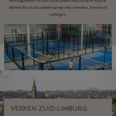
benodigdheden scoren bij de padelshop bij deze locatie.
Beleef de totale padelervaring met vrienden, familie of
collega’s.
Foto: Plaza Padel
VERKEN ZUID-LIMBURG