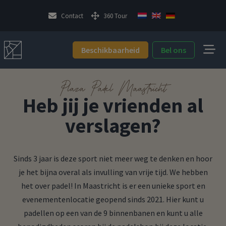
Contact
360 Tour
Beschikbaarheid
Bel ons
Plaza Padel Maastricht
Heb jij je vrienden al
verslagen?
Sinds 3 jaar is deze sport niet meer weg te denken en hoor
je het bijna overal als invulling van vrije tijd. We hebben
het over padel! In Maastricht is er een unieke sport en
evenementenlocatie geopend sinds 2021. Hier kunt u
padellen op een van de 9 binnenbanen en kunt u alle