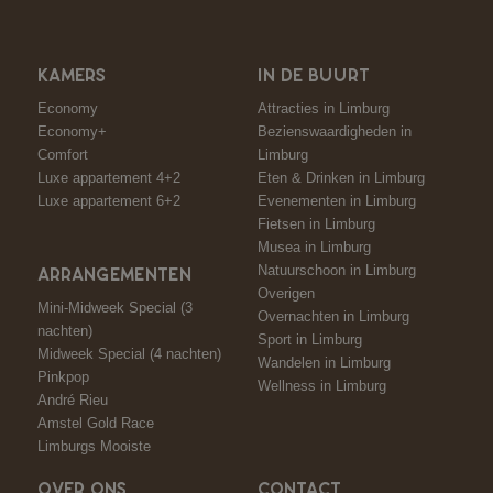
KAMERS
IN DE BUURT
Economy
Attracties in Limburg
Economy+
Bezienswaardigheden in
Comfort
Limburg
Luxe appartement 4+2
Eten & Drinken in Limburg
Luxe appartement 6+2
Evenementen in Limburg
Fietsen in Limburg
Musea in Limburg
Natuurschoon in Limburg
ARRANGEMENTEN
Overigen
Mini-Midweek Special (3
Overnachten in Limburg
nachten)
Sport in Limburg
Midweek Special (4 nachten)
Wandelen in Limburg
Pinkpop
Wellness in Limburg
André Rieu
Amstel Gold Race
Limburgs Mooiste
OVER ONS
CONTACT