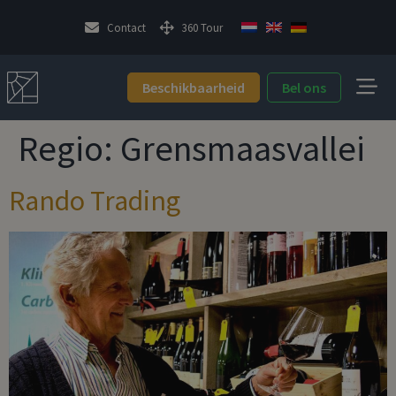
Contact
360 Tour
Beschikbaarheid
Bel ons
Regio:
Grensmaasvallei
Rando Trading