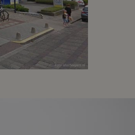
Foto: ahscheepers.nl