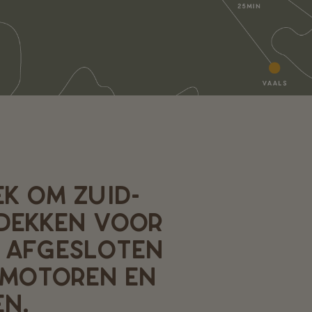
K OM ZUID-
DEKKEN VOOR
. AFGESLOTEN
 MOTOREN EN
EN.