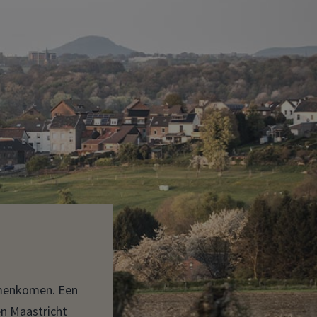
amenkomen. Een
en Maastricht