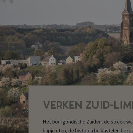
VERKEN ZUID-LI
Het bourgondische Zuiden, de streek wa
hapje eten, de historische kastelen bez