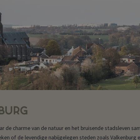
MBURG
ar de charme van de natuur en het bruisende stadsleven s
oeken of de levendige nabijgelegen steden zoals Valkenburg 