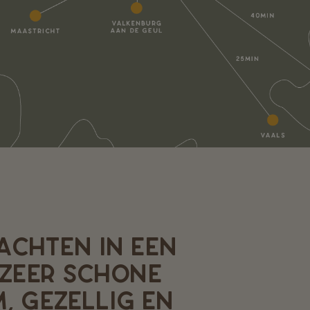
ACHTEN IN EEN
 ZEER SCHONE
, GEZELLIG EN