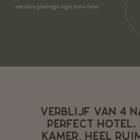
van deze prachtige regio in no-time.
VERBLIJF VAN 4 N
PERFECT HOTEL.
KAMER, HEEL RUIM