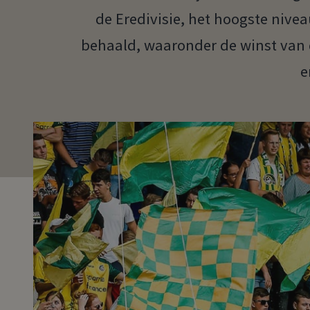
de Eredivisie, het hoogste nive
behaald, waaronder de winst van 
e