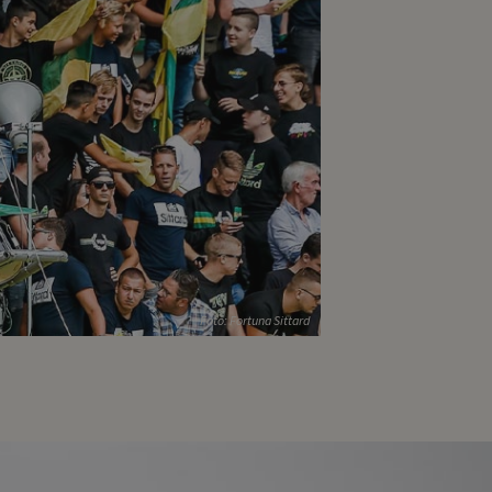
Foto: Fortuna Sittard