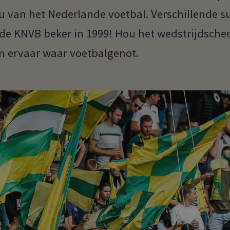
au van het Nederlande voetbal. Verschillende s
de KNVB beker in 1999! Hou het wedstrijdsche
n ervaar waar voetbalgenot.