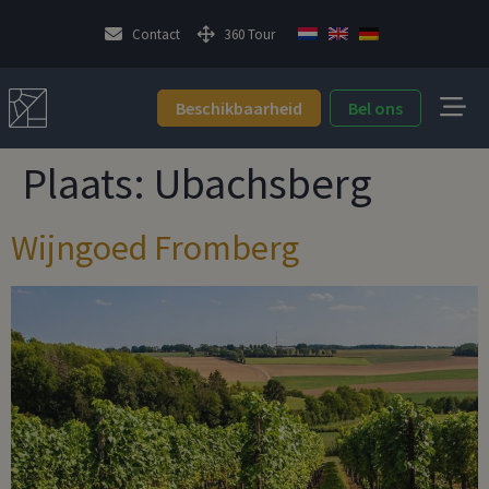
Contact
360 Tour
Beschikbaarheid
Bel ons
Plaats:
Ubachsberg
Wijngoed Fromberg