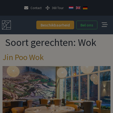
Contact
360 Tour
Beschikbaarheid
Bel ons
Soort gerechten:
Wok
Jin Poo Wok