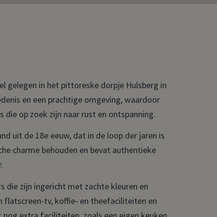
el gelegen in het pittoreske dorpje Hulsberg in
hiedenis en een prachtige omgeving, waardoor
s die op zoek zijn naar rust en ontspanning.
d uit de 18e eeuw, dat in de loop der jaren is
ische charme behouden en bevat authentieke
.
 die zijn ingericht met zachte kleuren en
flatscreen-tv, koffie- en theefaciliteiten en
t nog extra faciliteiten, zoals een eigen keuken