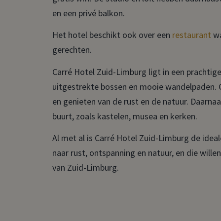
en een privé balkon.
Het hotel beschikt ook over een
restaurant
wa
gerechten.
Carré Hotel Zuid-Limburg ligt in een prachti
uitgestrekte bossen en mooie wandelpaden. Ga
en genieten van de rust en de natuur. Daarnaa
buurt, zoals kastelen, musea en kerken.
Al met al is Carré Hotel Zuid-Limburg de idea
naar rust, ontspanning en natuur, en die wille
van Zuid-Limburg.