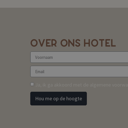
OVER ONS HOTEL
Ja, ik ga akkoord met de algemene voorwaa
Hou me op de hoogte