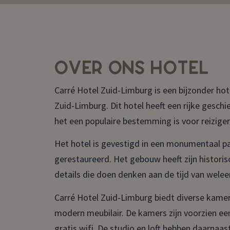
OVER ONS HOTEL
Carré Hotel Zuid-Limburg is een bijzonder hot
Zuid-Limburg. Dit hotel heeft een rijke gesc
het een populaire bestemming is voor reiziger
Het hotel is gevestigd in een monumentaal pan
gerestaureerd. Het gebouw heeft zijn histor
details die doen denken aan de tijd van weleer
Carré Hotel Zuid-Limburg biedt diverse kamers
modern meubilair. De kamers zijn voorzien een 
gratis wifi. De studio en loft hebben daarnaas