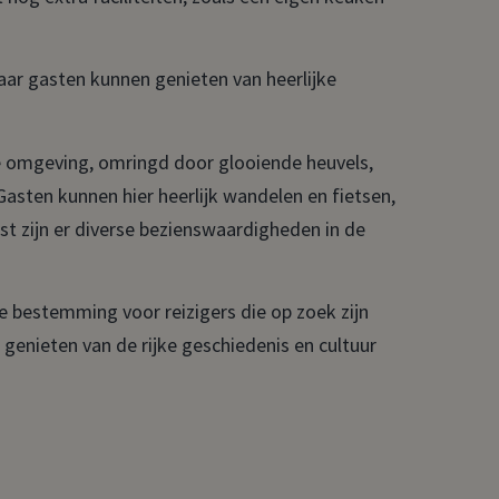
ar gasten kunnen genieten van heerlijke
ge omgeving, omringd door glooiende heuvels,
sten kunnen hier heerlijk wandelen en fietsen,
st zijn er diverse bezienswaardigheden in de
le bestemming voor reizigers die op zoek zijn
n genieten van de rijke geschiedenis en cultuur