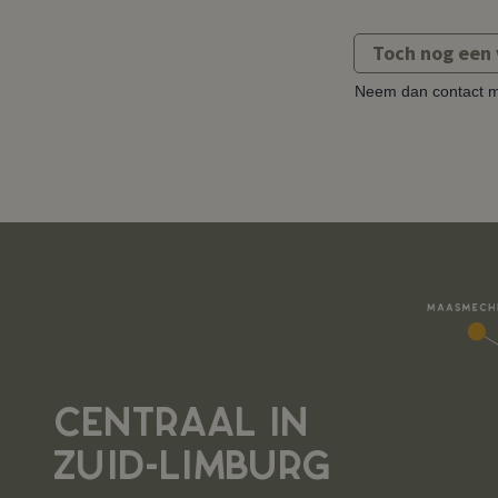
Toch nog een 
Neem dan contact m
CENTRAAL IN
ZUID-LIMBURG