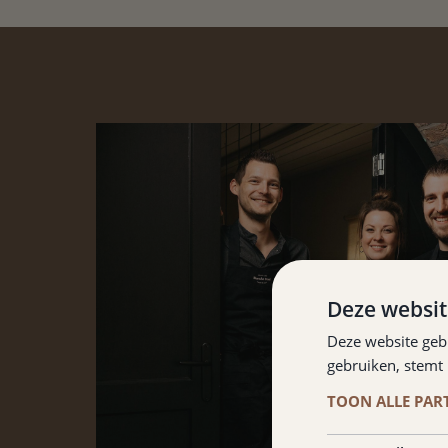
Deze websit
Deze website geb
gebruiken, stemt
TOON ALLE PAR