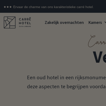
Ervaar de charme van ons karakteristieke carré hotel.
Zakelijk overnachten
Kamers
Carr
V
Een oud hotel in een rijksmonument
deze aspecten te begrijpen voordat 